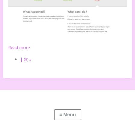
Read more
| 次 »