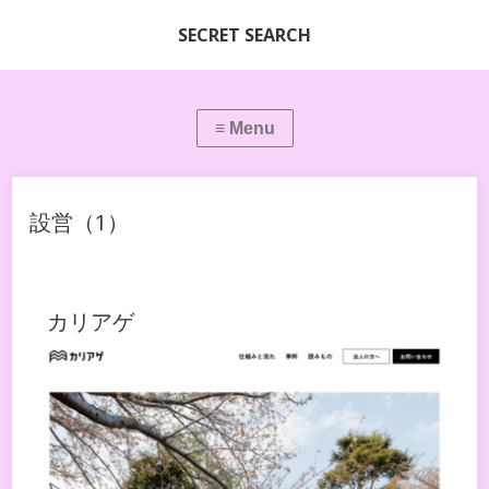
SECRET SEARCH
設営（1）
カリアゲ