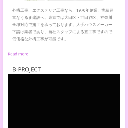
外構工事、エクステリア工事なら、1970年創業、実績豊
富なうるま建設へ。東京では大田区・世田谷区、神奈川
全域対応で施工を承っております。大手ハウスメーカー
下請け業者であり、自社スタッフによる直工事ですので
低価格な外構工事が可能です。
Read more
B-PROJECT