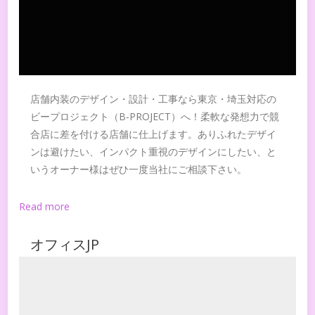
店舗内装のデザイン・設計・工事なら東京・埼玉対応の
ビープロジェクト（B-PROJECT）へ！柔軟な発想力で競
合店に差を付ける店舗に仕上げます。ありふれたデザイ
ンは避けたい、インパクト重視のデザインにしたい、と
いうオーナー様はぜひ一度当社にご相談下さい。
Read more
オフィスJP