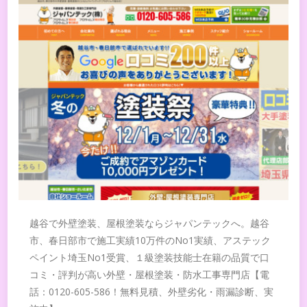
越谷で外壁塗装、屋根塗装ならジャパンテックへ。越谷
市、春日部市で施工実績10万件のNo1実績、アステック
ペイント埼玉No1受賞、１級塗装技能士在籍の品質で口
コミ・評判が高い外壁・屋根塗装・防水工事専門店【電
話：0120-605-586！無料見積、外壁劣化・雨漏診断、実