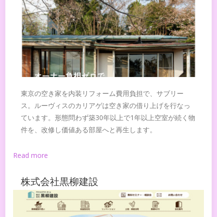
東京の空き家を内装リフォーム費用負担で、サブリー
ス。ルーヴィスのカリアゲは空き家の借り上げを行なっ
ています。形態問わず築30年以上で1年以上空室が続く物
件を、改修し価値ある部屋へと再生します。
Read more
株式会社黒柳建設