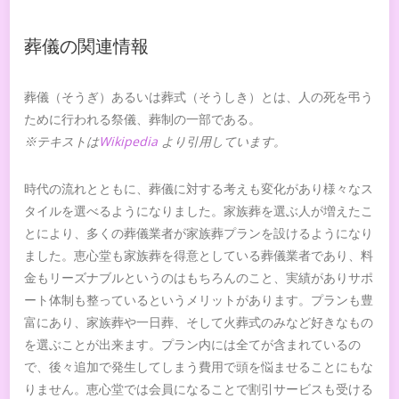
葬儀の関連情報
葬儀（そうぎ）あるいは葬式（そうしき）とは、人の死を弔う
ために行われる祭儀、葬制の一部である。
※テキストは
Wikipedia
より引用しています。
時代の流れとともに、葬儀に対する考えも変化があり様々なス
タイルを選べるようになりました。家族葬を選ぶ人が増えたこ
とにより、多くの葬儀業者が家族葬プランを設けるようになり
ました。恵心堂も家族葬を得意としている葬儀業者であり、料
金もリーズナブルというのはもちろんのこと、実績がありサポ
ート体制も整っているというメリットがあります。プランも豊
富にあり、家族葬や一日葬、そして火葬式のみなど好きなもの
を選ぶことが出来ます。プラン内には全てが含まれているの
で、後々追加で発生してしまう費用で頭を悩ませることにもな
りません。恵心堂では会員になることで割引サービスも受ける