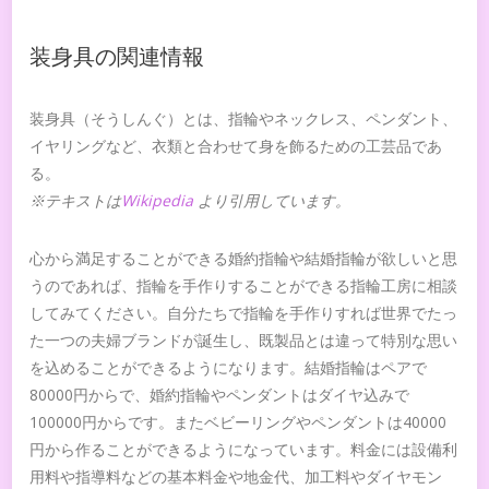
装身具の関連情報
装身具（そうしんぐ）とは、指輪やネックレス、ペンダント、
イヤリングなど、衣類と合わせて身を飾るための工芸品であ
る。
※テキストは
Wikipedia
より引用しています。
心から満足することができる婚約指輪や結婚指輪が欲しいと思
うのであれば、指輪を手作りすることができる指輪工房に相談
してみてください。自分たちで指輪を手作りすれば世界でたっ
た一つの夫婦ブランドが誕生し、既製品とは違って特別な思い
を込めることができるようになります。結婚指輪はペアで
80000円からで、婚約指輪やペンダントはダイヤ込みで
100000円からです。またベビーリングやペンダントは40000
円から作ることができるようになっています。料金には設備利
用料や指導料などの基本料金や地金代、加工料やダイヤモン