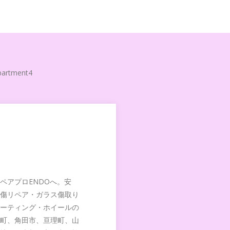
artment4
ペアプロENDOへ。安
傷リペア・ガラス傷取り
ーティング・ホイールの
町、角田市、亘理町、山