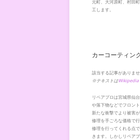
元町、大河原町、村田町
工します。
カーコーティン
該当する記事がありませ
※テキストは
Wikipedia
リペアプロは宮城県仙台
や落下物などでフロント
新たな衝撃でより被害が
修理を手ごろな価格で行
修理を行ってくれる点で
きます。しかしリペアプ