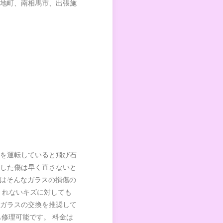
地町、南相馬市、出張施
を運転していると飛び石
した傷は早く直さないと
ではそんなガラスの損傷の
くれないキズに対しても
ガラスの交換を推奨して
も修理可能です。 料金は