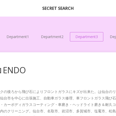
SECRET SEARCH
Department1
Department2
Department3
Dep
ENDO
クの後ろから飛び石によりフロントガラスにキズが出来た。は仙台のリ
仙台市を中心に出張施工、自動車ガラス修理、車フロントガラス飛び石
・カーボディガラスコーティング・車磨き・ヘッドライト磨き＆耐久コ
内のクリーニング。仙台市、名取市、岩沼市、多賀城市、塩竃市、松島